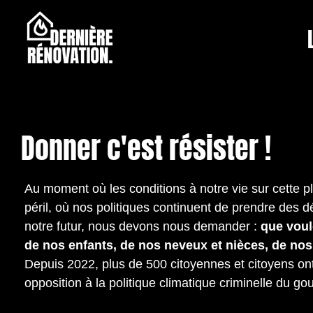
Donner c'est résister !
Au moment où les conditions à notre vie sur cette p
péril, où nos politiques continuent de prendre des d
notre futur, nous devons nous demander :
que voul
de nos enfants, de nos neveux et nièces, de no
Depuis 2022, plus de 500 citoyennes et citoyens ont
opposition à la politique climatique criminelle du g