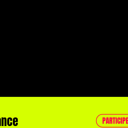
ance
PARTICIP