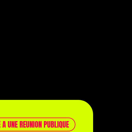
E A UNE REUNION PUBLIQUE