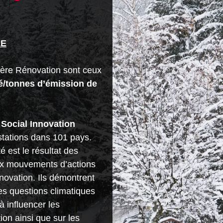
LE
re Rénovation sont ceux
é/tonnes d’émission de
Social Innovation
tations dans 101 pays.
é est le résultat des
ux mouvements d’actions
novation. Ils démontrent
les questions climatiques
à influencer les
on ainsi que sur les