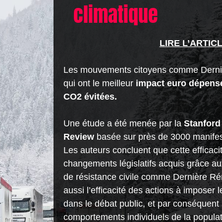
climatique
LIRE L’ARTIC
Les mouvements citoyens comme Derniè
qui ont le meilleur
impact euro dépens
CO2 évitées.
Une étude
a été menée
par la
Stanford 
Review
basée
sur près de 3000 manifes
Les auteurs concluent que cette efficacit
changements législatifs acquis grâce a
de résistance civile comme Dernière Ré
aussi l’efficacité des actions à imposer 
dans le débat public, et par conséquent 
comportements individuels de la populati