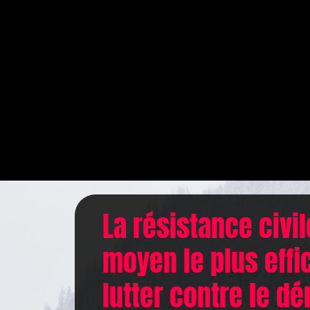
La résistance civil
moyen le plus effi
lutter contre le d