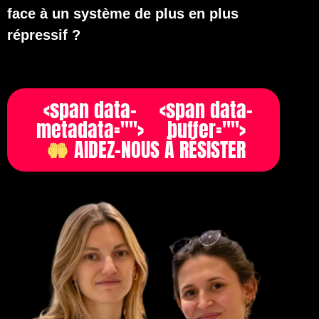
face à un système de plus en plus
répressif ?
<span data-
<span data-
metadata="
">
buffer="
">
 AIDEZ-NOUS À RÉSISTER