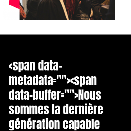
<span data-
metadata="
"><span
data-buffer="
">
Nous 
sommes la dernière 
génération capable 