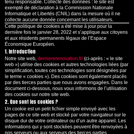
tenu responsable. Collecte des données : le site est
exempté de déclaration à la Commission Nationale
Informatique et Libertés (CNIL) dans la mesure où il ne
collecte aucune donnée concernant les utilisateurs.
Cette politique de cookies a été mise à jour pour la
dernière fois le janvier 28, 2022 et s’applique aux citoyens
et aux résidents permanents légaux de l’Espace
Économique Européen.
1. Introduction
Notre site web,
derniererenovation.fr/
(ci-après : « le site
web ») utilise des cookies et autres technologies liées (par
simplification, toutes ces technologies sont désignées par
le terme « cookies »). Des cookies sont également placés
par des tierces parties que nous avons engagées. Dans le
document ci-dessous, nous vous informons de l’utilisation
des cookies sur notre site web.
2. Que sont les cookies ?
Un cookie est un petit fichier simple envoyé avec les
pages de ce site web et stocké par votre navigateur sur le
disque dur de votre ordinateur ou d’un autre appareil. Les
informations qui y sont stockées peuvent être renvoyées à
nos serveurs ou aux serveurs des tierces parties