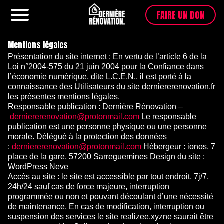
FAIRE UN DON
Menu
Mentions légales
Présentation du site internet : En vertu de l’article 6 de la
Loi n°2004-575 du 21 juin 2004 pour la Confiance dans
l’économie numérique, dite L.C.E.N., il est porté à la
connaissance des Utilisateurs du site derniererenovation.fr
les présentes mentions légales.
Responsable publication : Dernière Rénovation –
derniererenovation@protonmail.com
Le responsable
publication est une personne physique ou une personne
morale. Délégué à la protection des données
:
derniererenovation@protonmail.com
Hébergeur : ionos, 7
place de la gare, 57200 Sarreguemines Design du site :
WordPress Neve
Accès au site : le site est accessible par tout endroit, 7j/7,
24h/24 sauf cas de force majeure, interruption
programmée ou non et pouvant découlant d’une nécessité
de maintenance. En cas de modification, interruption ou
suspension des services le site realizee.xyzne saurait être